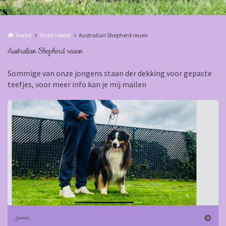
Home
Onze roedel
Australian Shepherd reuen
Australian Shepherd reuen
Sommige van onze jongens staan der dekking voor gepaste
teefjes, voor meer info kan je mij mailen
James