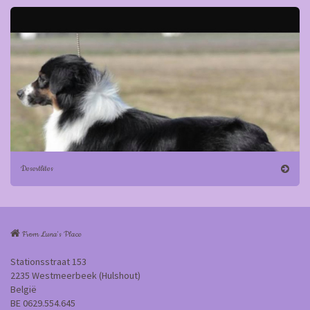
Desertlites
From Luna's Place
Stationsstraat 153
2235 Westmeerbeek (Hulshout)
België
BE 0629.554.645