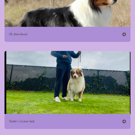
Ch Lion heart
Dailo's Casino luck