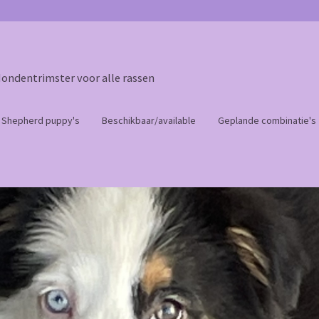
Hondentrimster voor alle rassen
n Shepherd puppy's
Beschikbaar/available
Geplande combinatie's