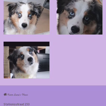
From Luna's Place
Stationsstraat 153