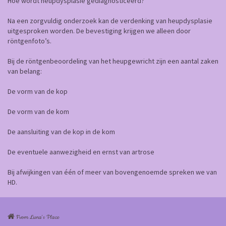
Hoe wordt heupdysplasie gediagnosticeerd?
Na een zorgvuldig onderzoek kan de verdenking van heupdysplasie
uitgesproken worden. De bevestiging krijgen we alleen door
röntgenfoto’s.
Bij de röntgenbeoordeling van het heupgewricht zijn een aantal zaken
van belang:
De vorm van de kop
De vorm van de kom
De aansluiting van de kop in de kom
De eventuele aanwezigheid en ernst van artrose
Bij afwijkingen van één of meer van bovengenoemde spreken we van
HD.
From Luna's Place