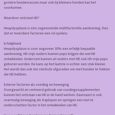
grotere hondenrassen maar ook bij kleinere honden kan het
voorkomen.
Waardoor ontstaat HD?
Heupdysplasie is een zogenoemde multifactoriële aandoening. Dwz
dat er meerdere factoren een rol spelen;
Erfelijkheid
Heupdysplasie is voor ongeveer 30% een erfelijk bepaalde
aandoening. HD-vrije ouders kunnen pups krijgen die wel HD
ontwikkelen. Andersom kunnen uit ouders met HD ook HD-vrije pups
geboren worden. De kans op het laatste is echter een stuk kleiner.
Het wordt dan ook ten sterkste afgeraden om met honden te fokken
die HD hebben.
Externe factoren als voeding en beweging
Overgewicht en verkeerd gebruik van voedingssupplementen
kunnen het ontstaan van HD in de hand werken. Daarnaast is ook
overmatig beweging als traplopen en springen een niet te
onderschatten factor in het ontwikkelen van HD.