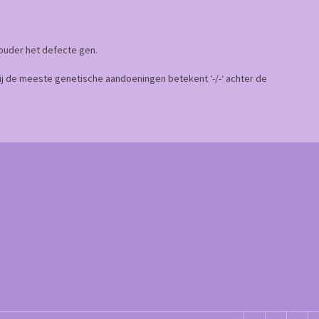
 ouder het defecte gen.
Bij de meeste genetische aandoeningen betekent ‘-/-‘ achter de