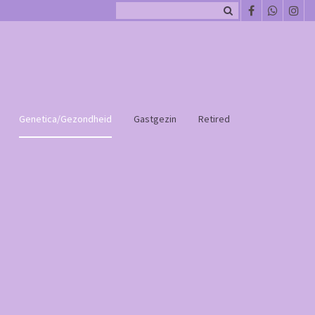
Genetica/Gezondheid
Gastgezin
Retired