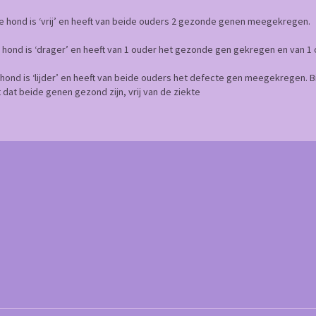
e hond is ‘vrij’ en heeft van beide ouders 2 gezonde genen meegekregen.
 hond is ‘drager’ en heeft van 1 ouder het gezonde gen gekregen en van 1
 hond is ‘lijder’ en heeft van beide ouders het defecte gen meegekregen. 
 dat beide genen gezond zijn, vrij van de ziekte